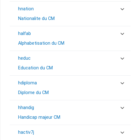
hnation
Nationalite du CM
halfab
Alphabetisation du CM
heduc
Education du CM
hdiploma
Diplome du CM
hhandig
Handicap majeur CM
hactiv7j