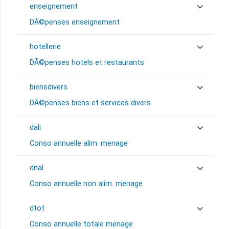
enseignement
DÃ©penses enseignement
hotellerie
DÃ©penses hotels et restaurants
biensdivers
DÃ©penses biens et services divers
dali
Conso annuelle alim. menage
dnal
Conso annuelle non alim. menage
dtot
Conso annuelle totale menage