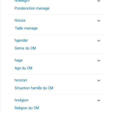
hhweight
Ponderation menage
hhsize
Taille menage
hgender
Genre du CM
hage
Age du CM
hmstat
Situation famille du CM
hreligion
Religion du CM