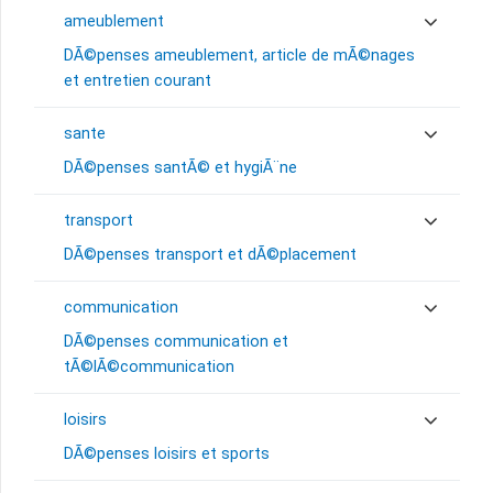
ameublement
DÃ©penses ameublement, article de mÃ©nages
et entretien courant
sante
DÃ©penses santÃ© et hygiÃ¨ne
transport
DÃ©penses transport et dÃ©placement
communication
DÃ©penses communication et
tÃ©lÃ©communication
loisirs
DÃ©penses loisirs et sports