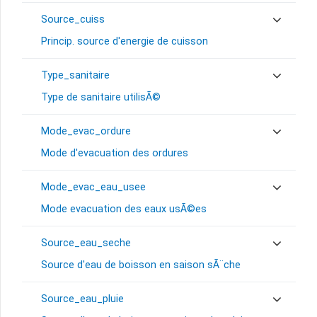
Source_cuiss
Princip. source d'energie de cuisson
Type_sanitaire
Type de sanitaire utilisÃ©
Mode_evac_ordure
Mode d'evacuation des ordures
Mode_evac_eau_usee
Mode evacuation des eaux usÃ©es
Source_eau_seche
Source d'eau de boisson en saison sÃ¨che
Source_eau_pluie