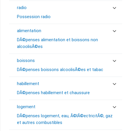
radio
Possession radio
alimentation
DÃ©penses alimentation et boissons non
alcoolisÃ©es
boissons
DÃ©penses boissons alcoolisÃ©es et tabac
habillement
DÃ©penses habillement et chaussure
logement
DÃ©penses logement, eau, Ã©lÃ©ectricitÃ©, gaz
et autres combustibles