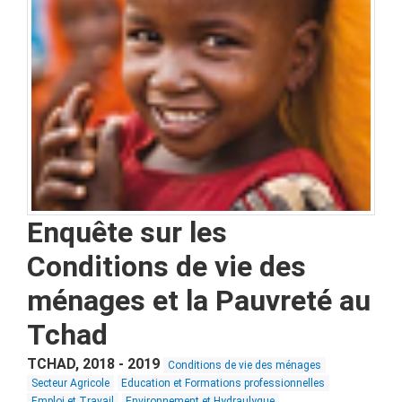
Enquête sur les
Conditions de vie des
ménages et la Pauvreté au
Tchad
TCHAD
,
2018 - 2019
Conditions de vie des ménages
Secteur Agricole
Education et Formations professionnelles
Emploi et Travail
Environnement et Hydraulyque