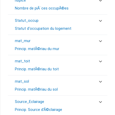
nbpice
Nombre de piÃ¨ces occupÃ©es
Statut_occup
Statut d'occupation du logement
mat_mur
Princip. matÃ©riau du mur
mat_toit
Princip. matÃ©riau du toit
mat_sol
Princip. matÃ©riau du sol
Source_Eclairage
Princip. Source d'Ã©clairage