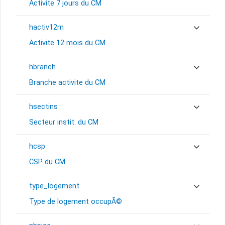
Activite 7 jours du CM
hactiv12m
Activite 12 mois du CM
hbranch
Branche activite du CM
hsectins
Secteur instit. du CM
hcsp
CSP du CM
type_logement
Type de logement occupÃ©