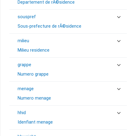
Departement de rÃ©sidence
souspref
Sous-prefecture de rÃ©sidence
milieu
Milieu residence
grappe
Numero grappe
menage
Numero menage
hhid
Idenfiant menage