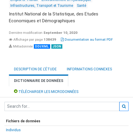
Infrastructures, Transport et Tourisme
Santé
Institut National de la Statistique, des Etudes
Economiques et Démographiques
Dernière modification
September 10, 2020
Affichage par page
138439
Documentation au format PDF
Métadonnée
DDI/XML
JSON
DESCRIPTION DE L'ÉTUDE
INFORMATIONS CONNEXES
DICTIONNAIRE DE DONNÉES
TÉLÉCHARGER LES MICRODONNÉES
Fichiers de données
Individus