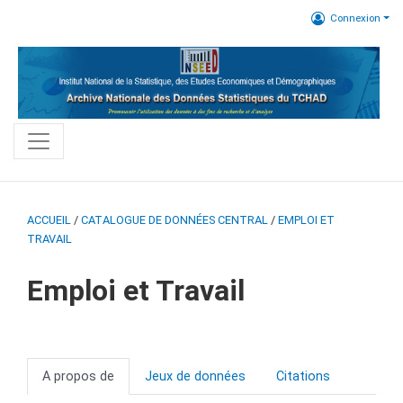
Connexion
ACCUEIL
/
CATALOGUE DE DONNÉES CENTRAL
/
EMPLOI ET
TRAVAIL
Emploi et Travail
A propos de
Jeux de données
Citations