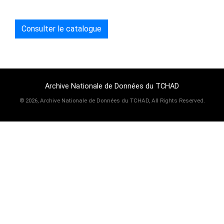
Consulter le catalogue
Archive Nationale de Données du TCHAD
©
2026, Archive Nationale de Données du TCHAD, All Rights Reserved.