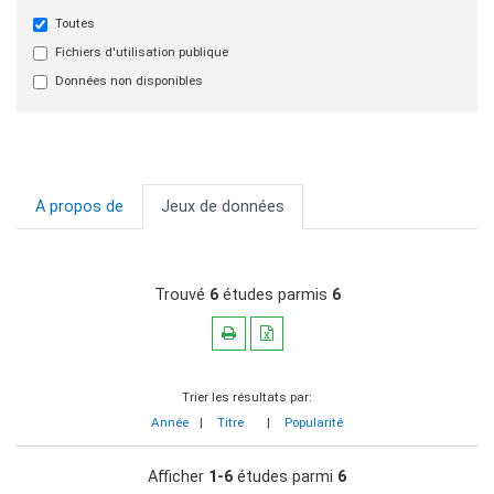
Toutes
Fichiers d'utilisation publique
Données non disponibles
A propos de
Jeux de données
Trouvé
6
études parmis
6
Trier les résultats par:
Année
|
Titre
|
Popularité
Afficher
1-6
études parmi
6