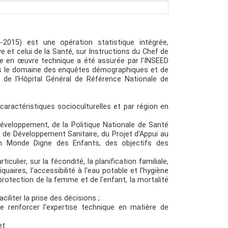
2015) est une opération statistique intégrée,
 et celui de la Santé, sur Instructions du Chef de
ise en œuvre technique a été assurée par l'INSEED
dans le domaine des enquêtes démographiques et de
 de l'Hôpital Général de Référence Nationale de
ractéristiques socioculturelles et par région en
 Développement, de la Politique Nationale de Santé
de Développement Sanitaire, du Projet d'Appui au
un Monde Digne des Enfants, des objectifs des
ulier, sur la fécondité, la planification familiale,
quaires, l'accessibilité à l'eau potable et l'hygiène
protection de la femme et de l'enfant, la mortalité
iliter la prise des décisions ;
 renforcer l'expertise technique en matière de
et