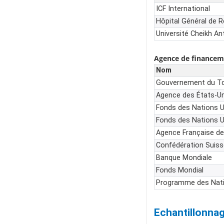
ICF International
Hôpital Général de 
Université Cheikh An
Agence de financem
Nom
Gouvernement du T
Agence des États-Un
Fonds des Nations U
Fonds des Nations U
Agence Française d
Confédération Suiss
Banque Mondiale
Fonds Mondial
Programme des Nati
Echantillonna