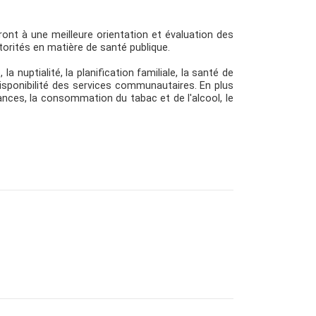
ont à une meilleure orientation et évaluation des
torités en matière de santé publique.
 nuptialité, la planification familiale, la santé de
la disponibilité des services communautaires. En plus
ances, la consommation du tabac et de l'alcool, le