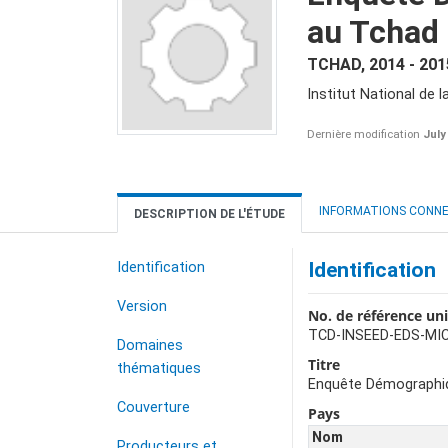
au Tchad
TCHAD
,
2014 - 201
Institut National de
Dernière modification
July
INFORMATIONS CONN
DESCRIPTION DE L'ÉTUDE
Identification
Identification
Version
No. de référence un
TCD-INSEED-EDS-MIC
Domaines
Titre
thématiques
Enquête Démographiqu
Couverture
Pays
Nom
Producteurs et