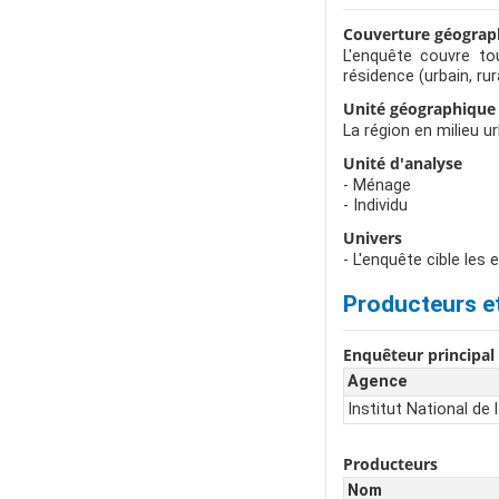
Couverture géograp
L'enquête couvre tou
résidence (urbain, ru
Unité géographique
La région en milieu u
Unité d'analyse
- Ménage
- Individu
Univers
- L'enquête cible le
Producteurs e
Enquêteur principal
Agence
Institut National d
Producteurs
Nom