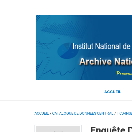
ACCUEIL
ACCUEIL
/
CATALOGUE DE DONNÉES CENTRAL
/
TCD-INS
Enquête D