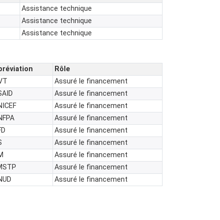
Assistance technique
Assistance technique
Assistance technique
bréviation
Rôle
VT
Assuré le financement
SAID
Assuré le financement
NICEF
Assuré le financement
NFPA
Assuré le financement
FD
Assuré le financement
S
Assuré le financement
M
Assuré le financement
MSTP
Assuré le financement
NUD
Assuré le financement