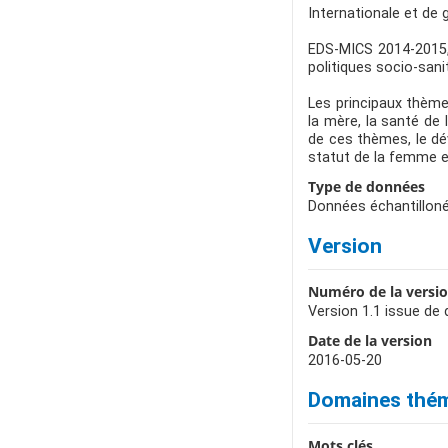
Internationale et de 
EDS-MICS 2014-2015, 
politiques socio-sani
Les principaux thèmes
la mère, la santé de l
de ces thèmes, le dév
statut de la femme et
Type de données
Données échantilloné
Version
Numéro de la versi
Version 1.1 issue de
Date de la version
2016-05-20
Domaines thé
Mots clés