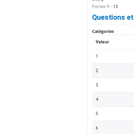
Portée
1 - 13
Questions et
Catégories
Valeur
1
2
3
4
5
6