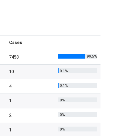
Cases
99.5%
7458
0.1%
10
0.1%
4
0%
1
0%
2
0%
1