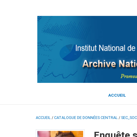
ACCUEIL
ACCUEIL
/
CATALOGUE DE DONNÉES CENTRAL
/
SEC_SOC
Enquête s