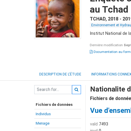
au Tchad
TCHAD
,
2018 - 201
Environnement et Hydra
Institut National de
Dernière modification
Sep
Documentation au form
DESCRIPTION DE L'ÉTUDE
INFORMATIONS CONNE
Nationalite 
Fichiers de donné
Fichiers de données
Vue d'ensem
Individus
Menage
vald
7493
invd
0