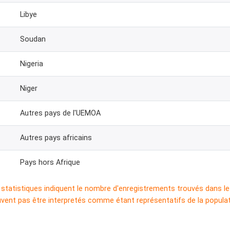
Libye
Soudan
Nigeria
Niger
Autres pays de l'UEMOA
Autres pays africains
Pays hors Afrique
statistiques indiquent le nombre d'enregistrements trouvés dans l
uvent pas être interpretés comme étant représentatifs de la popula