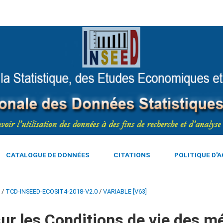
CATALOGUE DE DONNÉES
CITATIONS
POLITIQUE D'
/
TCD-INSEED-ECOSIT4-2018-V2.0
/
VARIABLE [V63]
ur les Conditions de vie des m