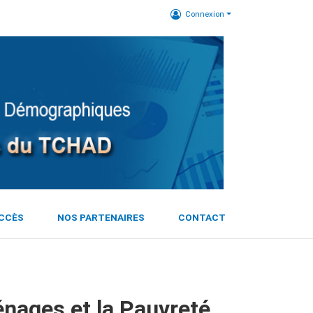
Connexion
ACCÈS
NOS PARTENAIRES
CONTACT
énages et la Pauvreté