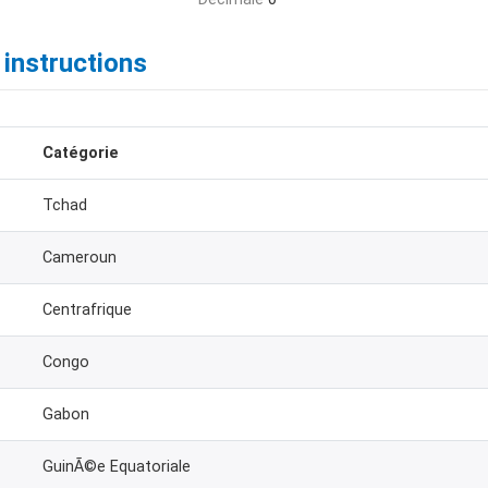
 instructions
Catégorie
Tchad
Cameroun
Centrafrique
Congo
Gabon
GuinÃ©e Equatoriale