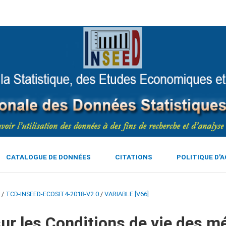
CATALOGUE DE DONNÉES
CITATIONS
POLITIQUE D'
/
TCD-INSEED-ECOSIT4-2018-V2.0
/
VARIABLE [V66]
ur les Conditions de vie des m