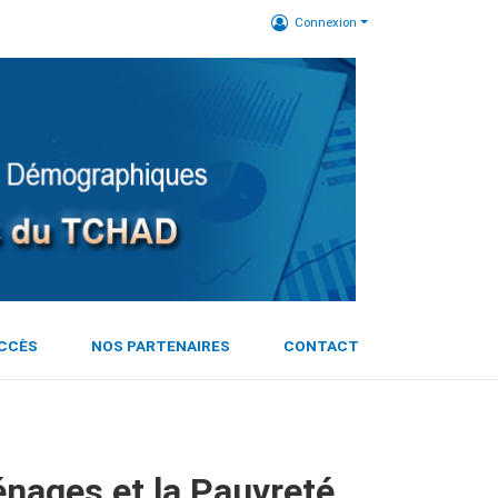
Connexion
ACCÈS
NOS PARTENAIRES
CONTACT
énages et la Pauvreté