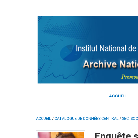
ACCUEIL
ACCUEIL
/
CATALOGUE DE DONNÉES CENTRAL
/
SEC_SOC
Enquête s