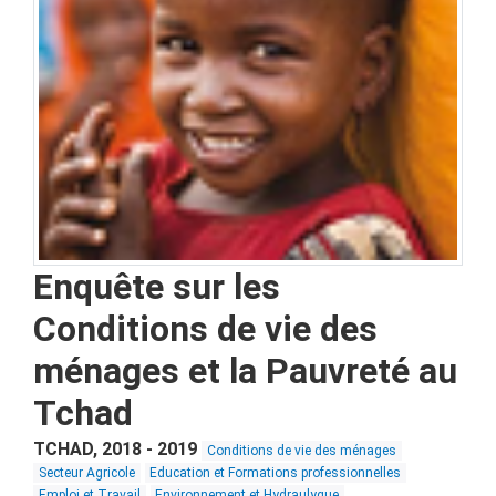
Enquête sur les
Conditions de vie des
ménages et la Pauvreté au
Tchad
TCHAD
,
2018 - 2019
Conditions de vie des ménages
Secteur Agricole
Education et Formations professionnelles
Emploi et Travail
Environnement et Hydraulyque