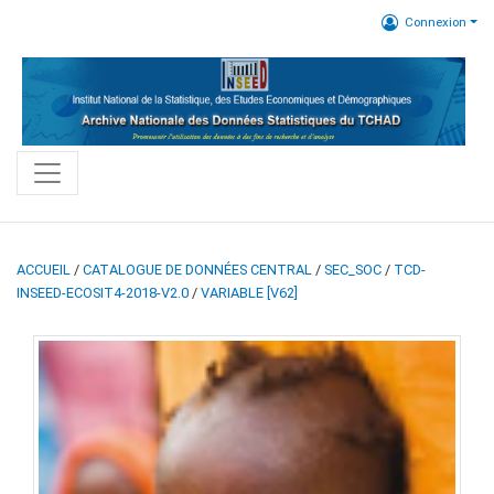
Connexion
ACCUEIL
/
CATALOGUE DE DONNÉES CENTRAL
/
SEC_SOC
/
TCD-
INSEED-ECOSIT4-2018-V2.0
/
VARIABLE [V62]