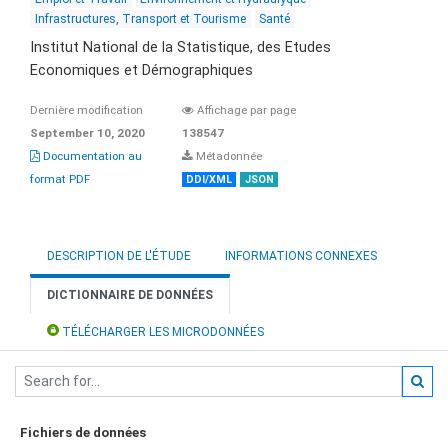
Infrastructures, Transport et Tourisme
Santé
Institut National de la Statistique, des Etudes
Economiques et Démographiques
Dernière modification
Affichage par page
September 10, 2020
138547
Documentation au
Métadonnée
format PDF
DDI/XML
JSON
DESCRIPTION DE L'ÉTUDE
INFORMATIONS CONNEXES
DICTIONNAIRE DE DONNÉES
TÉLÉCHARGER LES MICRODONNÉES
Fichiers de données