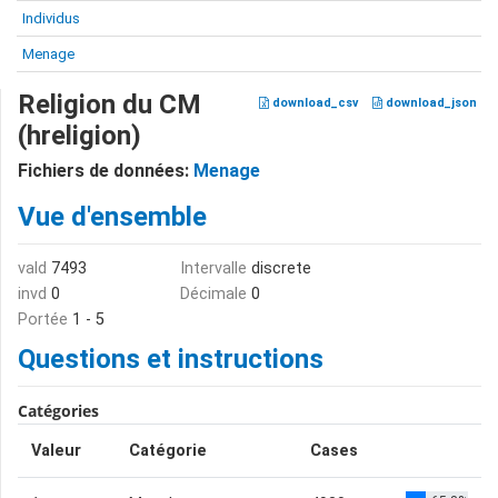
Individus
Menage
Religion du CM
download_csv
download_json
(hreligion)
Fichiers de données:
Menage
Vue d'ensemble
vald
7493
Intervalle
discrete
invd
0
Décimale
0
Portée
1 - 5
Questions et instructions
Catégories
Valeur
Catégorie
Cases